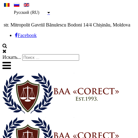
Русский (RU)
str. Mitropolit Gavriil Bănulescu Bodoni 14/4 Chișinău, Moldova
Facebook
Искать...