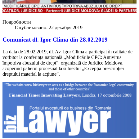
Подробности
Опубликовано: 22 декабря 2019
Comunicat dl. Igor Clima din 28.02.2019
La data de 28.02.2019, dl. Av. Igor Clima a participat în calitate de
vorbitor la conferința națională ,,Modificările CPC: Antivirus
împotriva abuzului de drept”, organizată de Juridice Moldova,
acoperind palierul procesual la subiectul „Excepția prescripției
dreptului material la acțiune”.