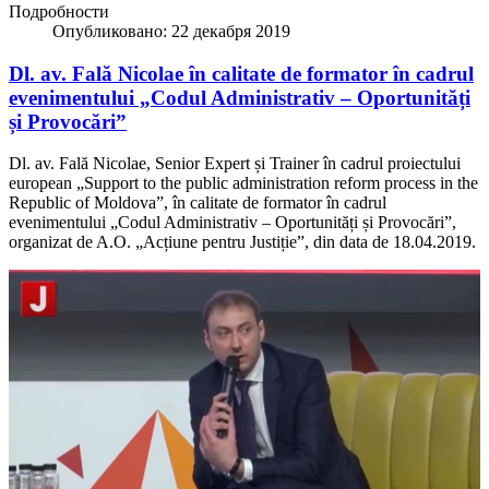
Подробности
Опубликовано: 22 декабря 2019
Dl. av. Fală Nicolae în calitate de formator în cadrul
evenimentului „Codul Administrativ – Oportunități
și Provocări”
Dl. av. Fal
ă Nicolae, Senior Expert și Trainer în cadrul proiectului
european „Support to the public administration reform process in the
Republic of Moldova”, în calitate de formator în cadrul
evenimentului „Codul Administrativ – Oportunități și Provocări”,
organizat de A.O. „Acțiune pentru Justiție”, din data de 18.04.2019.