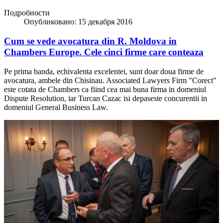
Подробности
Опубликовано: 15 декабря 2016
Cum se vede avocatura din R. Moldova in
Chambers Europe. Cele cinci firme care conteaza
Pe prima banda, echivalenta excelentei, sunt doar doua firme de
avocatura, ambele din Chisinau. Associated Lawyers Firm "Corect"
este cotata de Chambers ca fiind cea mai buna firma in domeniul
Dispute Resolution, iar Turcan Cazac isi depaseste concurentii in
domeniul General Business Law.