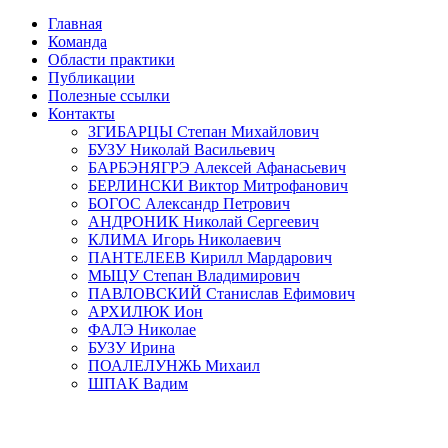
Главная
Команда
Области практики
Публикации
Полезные ссылки
Контакты
ЗГИБАРЦЫ Степан Михайлович
БУЗУ Николай Васильевич
БАРБЭНЯГРЭ Алексей Афанасьевич
БЕРЛИНСКИ Виктор Митрофанович
БОГОС Александр Петрович
АНДРОНИК Николай Сергеевич
КЛИМА Игорь Николаевич
ПАНТЕЛЕЕВ Кирилл Мардарович
МЫЦУ Степан Владимирович
ПАВЛОВСКИЙ Станислав Ефимович
АРХИЛЮК Ион
ФАЛЭ Николае
БУЗУ Ирина
ПОАЛЕЛУНЖЬ Михаил
ШПАК Вадим