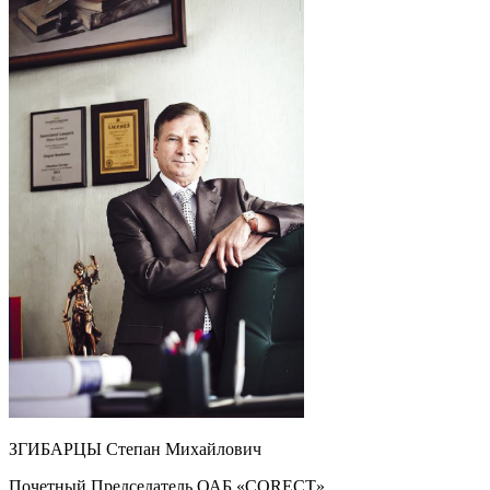
ЗГИБАРЦЫ Степан Михайлович
Почетный Председатель ОАБ «CORECT»