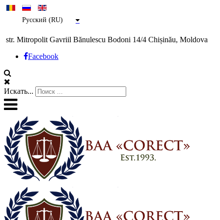
Русский (RU)
str. Mitropolit Gavriil Bănulescu Bodoni 14/4 Chișinău, Moldova
Facebook
Искать...