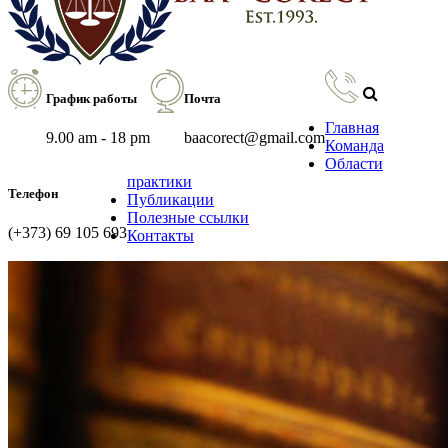
График работы
Почта
Главная
9.00 am - 18 pm
baacorect@gmail.com
Команда
Области
практики
Телефон
Публикации
Полезные ссылки
(+373) 69 105 693
Контакты