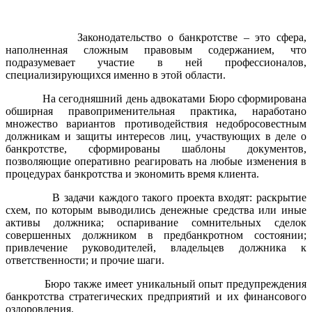
Законодательство о банкротстве – это сфера,
наполненная сложным правовым содержанием, что
подразумевает участие в ней профессионалов,
специализирующихся именно в этой области.
На сегодняшний день адвокатами Бюро сформирована
обширная правоприменительная практика, наработано
множество вариантов противодействия недобросовестным
должникам и защиты интересов лиц, участвующих в деле о
банкротстве, сформированы шаблоны документов,
позволяющие оперативно реагировать на любые изменения в
процедурах банкротства и экономить время клиента.
В задачи каждого такого проекта входят: раскрытие
схем, по которым выводились денежные средства или иные
активы должника; оспаривание сомнительных сделок
совершенных должником в предбанкротном состоянии;
привлечение руководителей, владельцев должника к
ответственности; и прочие шаги.
Бюро также имеет уникальный опыт предупреждения
банкротства стратегических предприятий и их финансового
оздоровления.