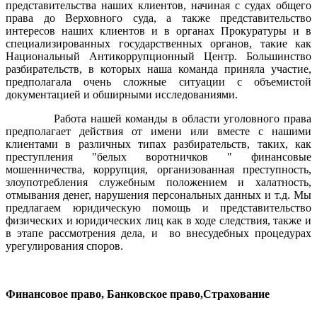
представительства наших клиентов, начиная с судах общего
права до Верховного суда, а также представительство
интересов наших клиентов и в органах Прокуратуры и в
специализированных государственных органов, такие как
Национальный Антикоррупционный Центр. Большинство
разбирательств, в которых наша команда приняла участие,
предполагала очень сложные ситуации с объемистой
документацией и обширными исследованиями.
Работа нашей команды в области уголовного права
предполагает действия от имени или вместе с нашими
клиентами в различных типах разбирательств, таких, как
преступления "белых воротничков
"
финансовые
мошенничества, коррупция, организованная преступность,
злоупотребления служебным положением и халатность,
отмывания денег, нарушения персональных данных и т.д. Мы
предлагаем юридическую помощь и представительство
физических и юридических лиц как в ходе следствия, также и
в этапе рассмотрения дела, и во внесудебных процедурах
урегулирования споров.
Финансовое право, Банковское право,Страхование