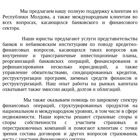
Мы предлагаем нашу полную поддержку клиентам из
Республики Молдова, а также международным клиентам во
всех вопросах, касающихся банковского и финансового
сектора.
Наши юристы предлагают услуги представительства
банков и небанковским институциям по поводу кредитно-
финансовых вопросов, касающихся таких вопросов как
внутренние и трансграничные инвестиционные планы,
реорганизаций банковских операций, финансирования и
рефинансирования несколько юрисдикций, а также
управление обязательствами, синдицированных кредитов,
реструктуризации программ, заемных средств финансов и
реструктуризаций. Наш опыт работы на рынках капитала
охватывает также эмиссии акций, долгов и облигаций.
Мы также оказываем помощь по широкому спектру
финансовых операций, структурированных продуктов на
национальном и международном уровнях, в том числе в сфере
недвижимости. Наши юристы решают страховые споры и
споры собственности с участием страховых и
перестраховочных компаний и помогают клиентам с точки
зрения состава договоров и других вопросов страхования,
часто с участием финансового сектора.