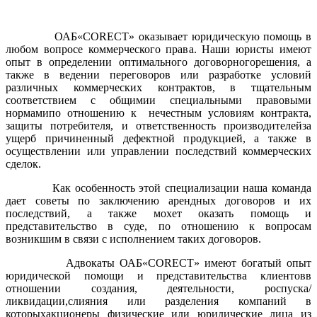
ОАБ
«
CORECT
» оказывает юридическую помощь в
любом вопросе коммерческого права. Наши юристы имеют
опыт в определении оптимального договорногорешения, а
также в ведении переговоров или разработке условий
различных коммерческих контрактов, в тщательным
соответствием с общимии специальными правовыми
нормамипо отношению к нечестным условиям контракта,
защиты потребителя, и ответственность производителейза
ущерб причиненный дефектной продукцией, а также в
осуществлении или управлении последствий коммерческих
сделок.
Как особенность этой специализации наша команда
дает советы по заключению арендных договоров и их
последствий, а также мохет оказать помощь и
представительство в суде, по отношению к вопросам
возникшим в связи с исполнением таких договоров.
Адвокаты ОАБ
«
CORECT
» имеют богатый опыт
юридической помощи и представительства клиентовв
отношении создания, деятельности, роспуска/
ликвидации,слияния или разделения компаний в
которыхакционеры физические или юридические лица из