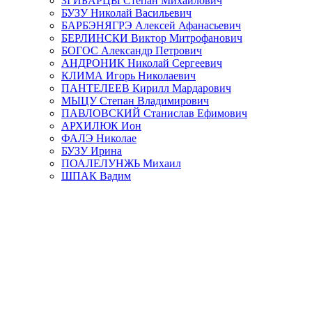
ЗГИБАРЦЫ Степан Михайлович
БУЗУ Николай Васильевич
БАРБЭНЯГРЭ Алексей Афанасьевич
БЕРЛИНСКИ Виктор Митрофанович
БОГОС Александр Петрович
АНДРОНИК Николай Сергеевич
КЛИМА Игорь Николаевич
ПАНТЕЛЕЕВ Кирилл Мардарович
МЫЦУ Степан Владимирович
ПАВЛОВСКИЙ Станислав Ефимович
АРХИЛЮК Ион
ФАЛЭ Николае
БУЗУ Ирина
ПОАЛЕЛУНЖЬ Михаил
ШПАК Вадим