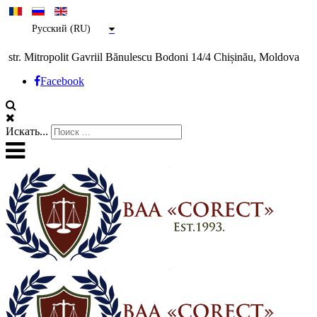
Русский (RU)
str. Mitropolit Gavriil Bănulescu Bodoni 14/4 Chișinău, Moldova
Facebook
Искать...