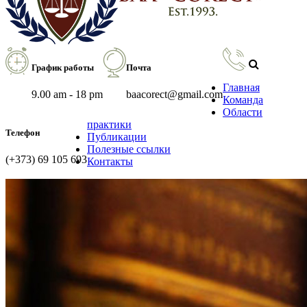
График работы
Почта
Главная
9.00 am - 18 pm
baacorect@gmail.com
Команда
Области
практики
Телефон
Публикации
Полезные ссылки
(+373) 69 105 693
Контакты