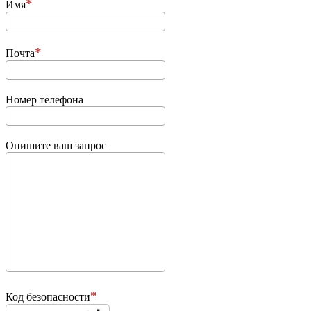
Имя
Почта
Номер телефона
Опишите ваш запрос
Код безопасности