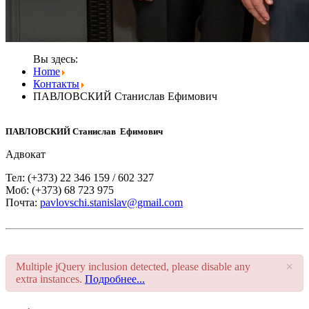
Вы здесь:
Home
Контакты
ПАВЛОВСКИЙ Станислав Ефимович
ПАВЛОВСКИЙ Станислав Ефимович
Адвокат
Тел: (+373) 22 346 159 / 602 327
Моб: (+373) 68 723 975
Почта:
pavlovschi.stanislav@gmail.com
×
Multiple jQuery inclusion detected, please disable any
extra instances.
Подробнее...