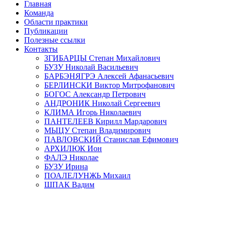
Главная
Команда
Области практики
Публикации
Полезные ссылки
Контакты
ЗГИБАРЦЫ Степан Михайлович
БУЗУ Николай Васильевич
БАРБЭНЯГРЭ Алексей Афанасьевич
БЕРЛИНСКИ Виктор Митрофанович
БОГОС Александр Петрович
АНДРОНИК Николай Сергеевич
КЛИМА Игорь Николаевич
ПАНТЕЛЕЕВ Кирилл Мардарович
МЫЦУ Степан Владимирович
ПАВЛОВСКИЙ Станислав Ефимович
АРХИЛЮК Ион
ФАЛЭ Николае
БУЗУ Ирина
ПОАЛЕЛУНЖЬ Михаил
ШПАК Вадим