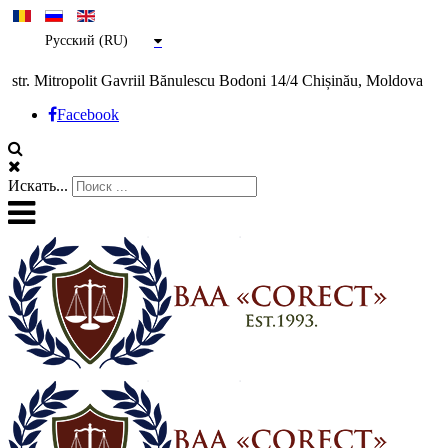
Русский (RU)
str. Mitropolit Gavriil Bănulescu Bodoni 14/4 Chișinău, Moldova
Facebook
Искать...