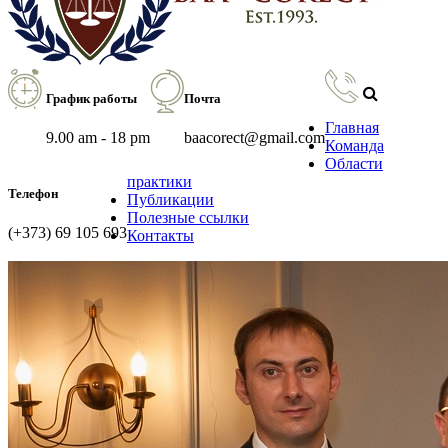
График работы
Почта
Главная
9.00 am - 18 pm
baacorect@gmail.com
Команда
Области
практики
Телефон
Публикации
Полезные ссылки
(+373) 69 105 693
Контакты