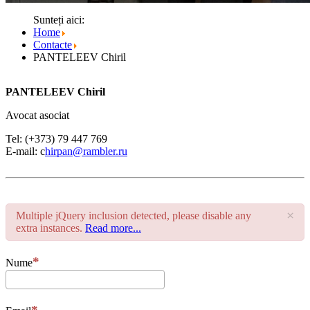
Sunteți aici:
Home
Contacte
PANTELEEV Chiril
PANTELEEV Chiril
Avocat asociat
Tel: (+373) 79 447 769
E-mail: c
hirpan@rambler.ru
×
Multiple jQuery inclusion detected, please disable any
extra instances.
Read more...
Nume