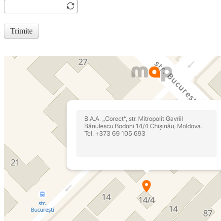
Trimite