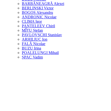
BARBĂNEAGRĂ Alexei
BERLINSKI Victor
BOGOS Alexandru
ANDRONIC Nicolae
CLIMA Igor
PANTELEEV Chiril
MÎȚU Ștefan
PAVLOVSCHI Stanislav
ARHILIUC Ion
FALĂ Nicolae
BUZU Irina
POALELUNGI Mihail
ȘPAC Vadim