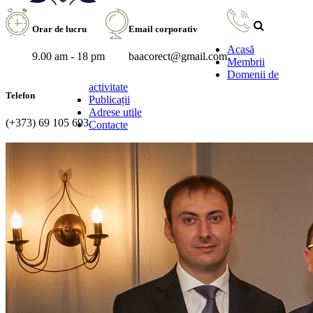
Orar de lucru
Email corporativ
Acasă
9.00 am - 18 pm
baacorect@gmail.com
Membrii
Domenii de
activitate
Telefon
Publicații
Adrese utile
(+373) 69 105 693
Contacte