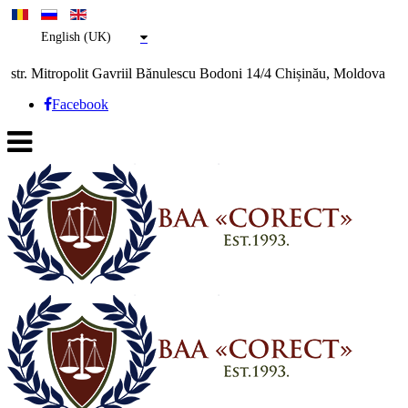
English (UK)
str. Mitropolit Gavriil Bănulescu Bodoni 14/4 Chișinău, Moldova
Facebook