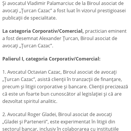
Și avocatul Vladimir Palamarciuc de la Biroul asociat de
avocați „Țurcan Cazac” a fost luat în vizorul prestigioasei
publicații de specialitate.
La categoria Corporativ/Comercial,
practician eminent
a fost desemnat
Alexander Ţurcan,
Biroul asociat de
avocaţi „Ţurcan Cazac”.
Palierul I, categoria Corporativ/Comercial:
1. Avocatul Octavian Cazac, Biroul asociat de avocaţi
„Ţurcan Cazac”, asistă clienții în tranzacții de finanțare,
precum și litigii corporative şi bancare. Clienţii precizează
că este un foarte bun cunoscător al legislaţiei şi că are
dezvoltat spiritul analitic.
2. Avocatul Roger Gladei, Biroul asociat de avocaţi
„Gladei și Partenerii”, este experimentat în litigii din
sectorul bancar, inclusiv în colaborarea cu instituțiile