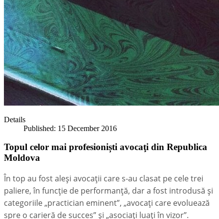
Details
Published: 15 December 2016
Topul celor mai profesioniști avocaţi din Republica
Moldova
În top au fost aleşi avocaţii care s-au clasat pe cele trei
paliere, în funcţie de performanţă, dar a fost introdusă şi
categoriile „practician eminent”, „avocaţi care evoluează
spre o carieră de succes” şi „asociaţi luaţi în vizor”.