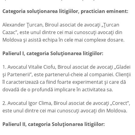
Categoria soluţionarea litigiilor, practician eminent:
Alexander Ţurcan, Biroul asociat de avocaţi „Ţurcan
Cazac”, este unul dintre cei mai cunoscuți avocați din
Moldova și asistă echipa în cele mai complexe dosare.
Palierul I, categoria Soluţionarea litigiilor:
1. Avocatul Vitalie Ciofu, Biroul asociat de avocaţi „Gladei
și Partenerii”, este partenerul-cheie al companiei. Clienţii
îl caracterizează ca fiind foarte experimentat și care dă
dovadă de o profundă implicare în activitatea sa.
2. Avocatul Igor Clima, Biroul asociat de avocaţi „Corect”,
este unul dintre cei mai cunoscuţi avocaţi din Moldova.
Palierul II, categoria Soluţionarea litigiilor: